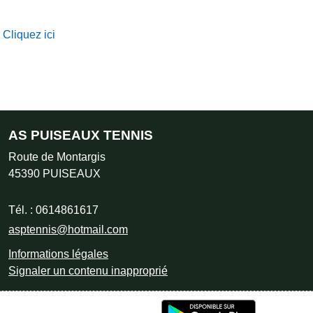
Cliquez ici
AS PUISEAUX TENNIS
Route de Montargis
45390
PUISEAUX
Tél. :
0614861617
asptennis@hotmail.com
Informations légales
Signaler un contenu inapproprié